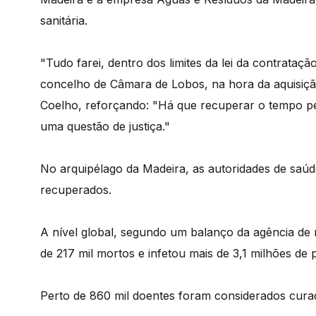
sanitária.
"Tudo farei, dentro dos limites da lei da contrataç
concelho de Câmara de Lobos, na hora da aquisição
Coelho, reforçando: "Há que recuperar o tempo per
uma questão de justiça."
No arquipélago da Madeira, as autoridades de saúd
recuperados.
A nível global, segundo um balanço da agência de 
de 217 mil mortos e infetou mais de 3,1 milhões de 
Perto de 860 mil doentes foram considerados cura