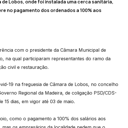
de Lobos, onde foi instalada uma cerca sanitária,
élere no pagamento dos ordenados a 100% aos
erência com o presidente da Câmara Municipal de
, na qual participaram representantes do ramo da
o civil e restauração.
ovid-19 na freguesia de Câmara de Lobos, no concelho
Governo Regional da Madeira, de coligação PSD/CDS-
e 15 dias, em vigor até 03 de maio.
oio, como o pagamento a 100% dos salários aos
e, mas os empresários da localidade pedem que o