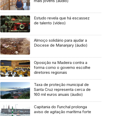
mais jovens (áudio)
Estudo revela que há escassez
de talento (vídeo)
Almoço solidário para ajudar a
Diocese de Mananjary (áudio)
Oposição na Madeira contra a
forma como o governo escolhe
diretores regionais
Taxa de proteção municipal de
Santa Cruz representa cerca de
160 mil euros anuais (áudio)
Capitania do Funchal prolonga
aviso de agitação marítima forte