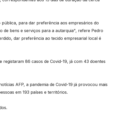
ão pública, para dar preferência aos empresários do
 de bens e serviços para a autarquia", refere Pedro
dido, dar preferência ao tecido empresarial local é
e registaram 86 casos de Covid-19, já com 43 doentes
notícias AFP, a pandemia de Covid-19 já provocou mais
pessoas em 193 países e territórios.
dos.