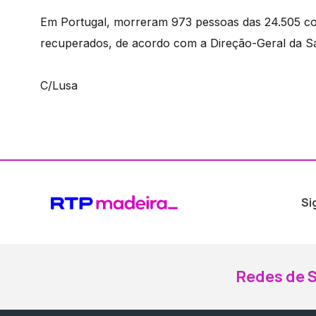
Em Portugal, morreram 973 pessoas das 24.505 co
recuperados, de acordo com a Direção-Geral da S
C/Lusa
Si
Redes de S