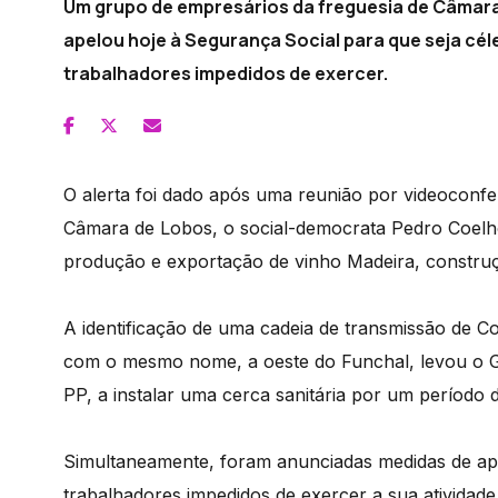
Um grupo de empresários da freguesia de Câmara 
apelou hoje à Segurança Social para que seja c
trabalhadores impedidos de exercer.
O alerta foi dado após uma reunião por videoconf
Câmara de Lobos, o social-democrata Pedro Coelho
produção e exportação de vinho Madeira, construçã
A identificação de uma cadeia de transmissão de C
com o mesmo nome, a oeste do Funchal, levou o 
PP, a instalar uma cerca sanitária por um período d
Simultaneamente, foram anunciadas medidas de ap
trabalhadores impedidos de exercer a sua atividad