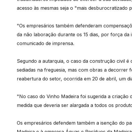
acesso às mesmas seja o "mais desburocratizado po
"Os empresários também defenderam compensações
da não laboração durante os 15 dias, por força da 
comunicado de imprensa.
Segundo a autarquia, o caso da construção civil é
sediadas na freguesia, mas com obras a decorrer f
reabertura do setor, ocorrida em 20 de abril, um dia
"No caso do Vinho Madeira foi sugerida a criação d
medida que deveria ser alargada a todos os produt
Os empresários defendem também a isenção do pag
Madeira e à empresa Águas e Resíduos da Madeira,