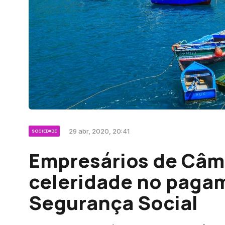
29 abr, 2020, 20:41
SOCIEDADE
Empresários de Câm
celeridade no pagam
Segurança Social