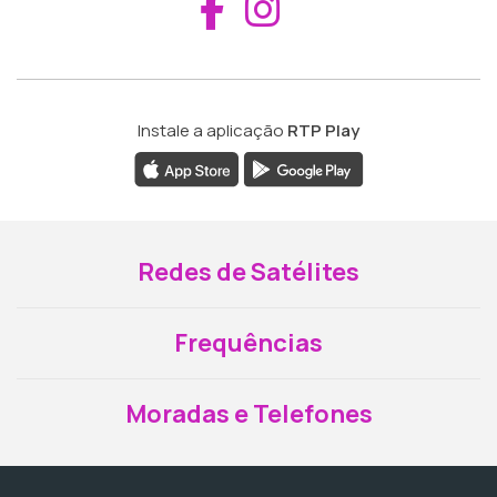
Aceder ao Fac
Aceder ao I
Instale a aplicação
RTP Play
Redes de Satélites
Frequências
Moradas e Telefones