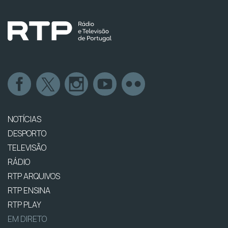
NOTÍCIAS
DESPORTO
TELEVISÃO
RÁDIO
RTP ARQUIVOS
RTP ENSINA
RTP PLAY
EM DIRETO