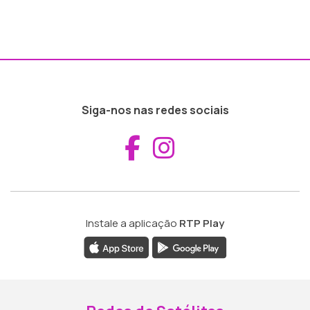
Siga-nos nas redes sociais
Aceder ao Fac
Aceder ao I
Instale a aplicação
RTP Play