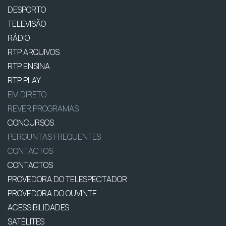
DESPORTO
TELEVISÃO
RÁDIO
RTP ARQUIVOS
RTP ENSINA
RTP PLAY
EM DIRETO
REVER PROGRAMAS
CONCURSOS
PERGUNTAS FREQUENTES
CONTACTOS
CONTACTOS
PROVEDORA DO TELESPECTADOR
PROVEDORA DO OUVINTE
ACESSIBILIDADES
SATÉLITES