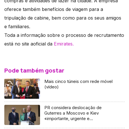
compras e atividades de lazer na cidade. A empresa
oferece também benefícios de viagem para a
tripulação de cabine, bem como para os seus amigos
e familiares.
Toda a informação sobre o processo de recrutamento
está no site aoficial da
Emirates.
Pode também gostar
Mais cinco túneis com rede móvel
(vídeo)
PR considera deslocação de
Guterres a Moscovo e Kiev
«importante, urgente e
fundamental»