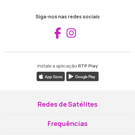
Siga-nos nas redes sociais
Aceder ao Fac
Aceder ao I
Instale a aplicação
RTP Play
Redes de Satélites
Frequências