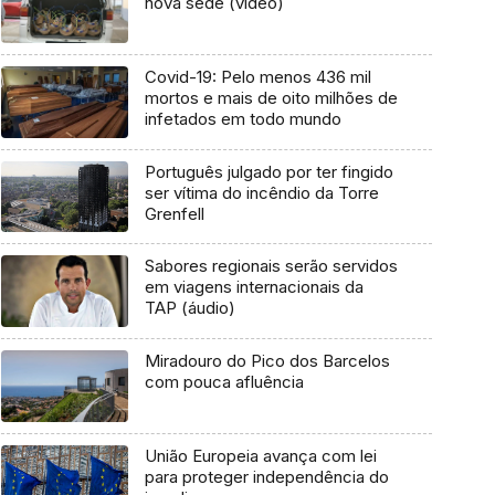
nova sede (vídeo)
Covid-19: Pelo menos 436 mil
mortos e mais de oito milhões de
infetados em todo mundo
Português julgado por ter fingido
ser vítima do incêndio da Torre
Grenfell
Sabores regionais serão servidos
em viagens internacionais da
TAP (áudio)
Miradouro do Pico dos Barcelos
com pouca afluência
União Europeia avança com lei
para proteger independência do