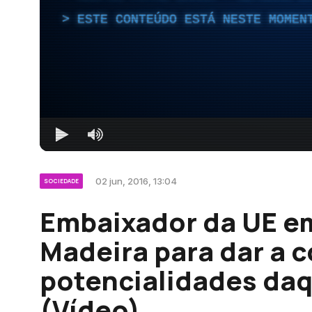
ESTE CONTEÚDO ESTÁ NESTE MOMEN
02 jun, 2016, 13:04
SOCIEDADE
Embaixador da UE e
Madeira para dar a 
potencialidades daq
(Vídeo)