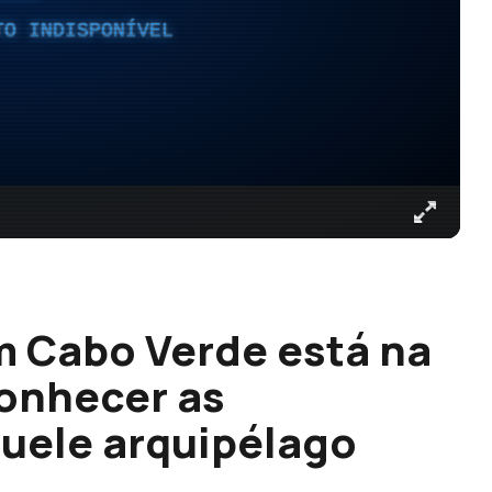
TO INDISPONÍVEL
m Cabo Verde está na
conhecer as
uele arquipélago