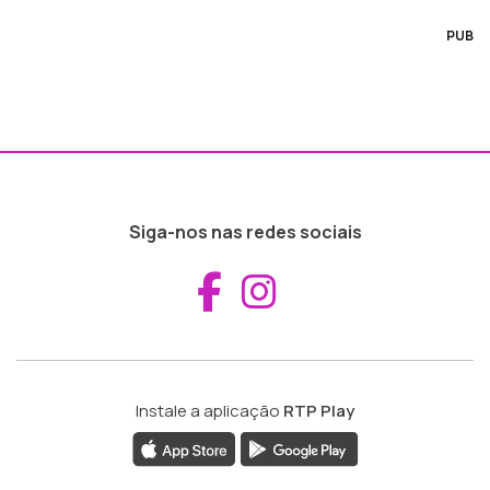
PUB
Siga-nos nas redes sociais
Aceder ao Fac
Aceder ao I
Instale a aplicação
RTP Play