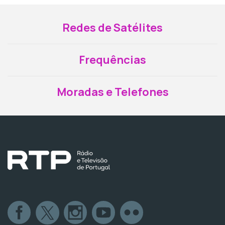
Redes de Satélites
Frequências
Moradas e Telefones