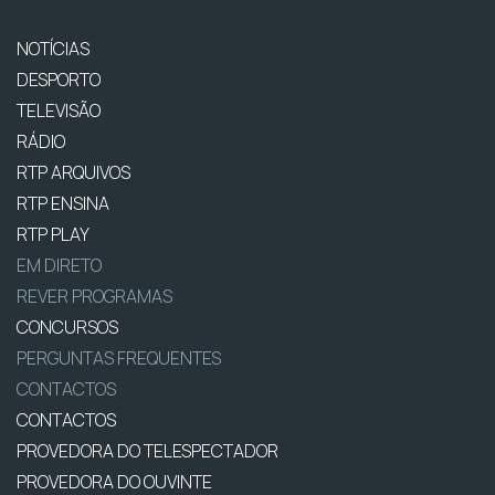
NOTÍCIAS
DESPORTO
TELEVISÃO
RÁDIO
RTP ARQUIVOS
RTP ENSINA
RTP PLAY
EM DIRETO
REVER PROGRAMAS
CONCURSOS
PERGUNTAS FREQUENTES
CONTACTOS
CONTACTOS
PROVEDORA DO TELESPECTADOR
PROVEDORA DO OUVINTE