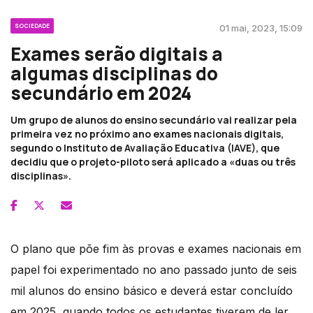
SOCIEDADE
01 mai, 2023, 15:09
Exames serão digitais a
algumas disciplinas do
secundário em 2024
Um grupo de alunos do ensino secundário vai realizar pela
primeira vez no próximo ano exames nacionais digitais,
segundo o Instituto de Avaliação Educativa (IAVE), que
decidiu que o projeto-piloto será aplicado a «duas ou três
disciplinas».
O plano que põe fim às provas e exames nacionais em
papel foi experimentado no ano passado junto de seis
mil alunos do ensino básico e deverá estar concluído
em 2025, quando todos os estudantes tiverem de ler