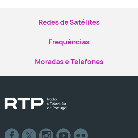
Redes de Satélites
Frequências
Moradas e Telefones