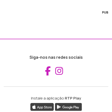
PUB
Siga-nos nas redes sociais
Aceder ao Fac
Aceder ao I
Instale a aplicação
RTP Play