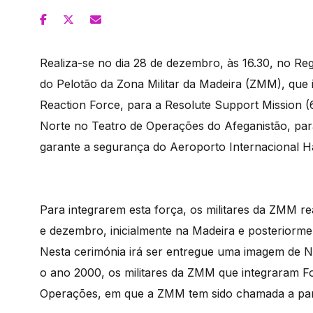
Realiza-se no dia 28 de dezembro, às 16.30, no Re
do Pelotão da Zona Militar da Madeira (ZMM), que i
Reaction Force, para a Resolute Support Mission
Norte no Teatro de Operações do Afeganistão, pa
garante a segurança do Aeroporto Internacional H
Para integrarem esta força, os militares da ZMM 
e dezembro, inicialmente na Madeira e posteriorme
Nesta cerimónia irá ser entregue uma imagem de
o ano 2000, os militares da ZMM que integraram F
Operações, em que a ZMM tem sido chamada a part