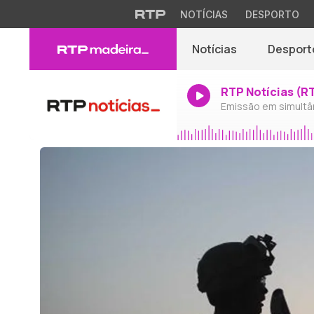
NOTÍCIAS
DESPORTO
Notícias
Desport
RTP Notícias (R
Emissão em simultâ