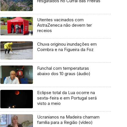
resgatados no Curral das Freiras
Utentes vacinados com
AstraZeneca não devem ter
receios
Chuva originou inundações em
Coimbra e na Figueira da Foz
Funchal com temperaturas
abaixo dos 10 graus (áudio)
Eclipse total da Lua ocorre na
sexta-feira e em Portugal será
visto a meio
Ucranianos na Madeira chamam
família para a Região (vídeo)