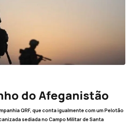
nho do Afeganistão
ompanhia QRF, que conta igualmente com um Pelotão
ecanizada sediada no Campo Militar de Santa