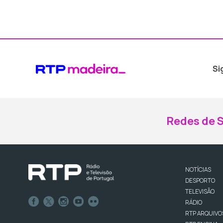
Si
Redes de S
NOTÍCIAS
DESPORTO
TELEVISÃO
RÁDIO
RTP ARQUIVO