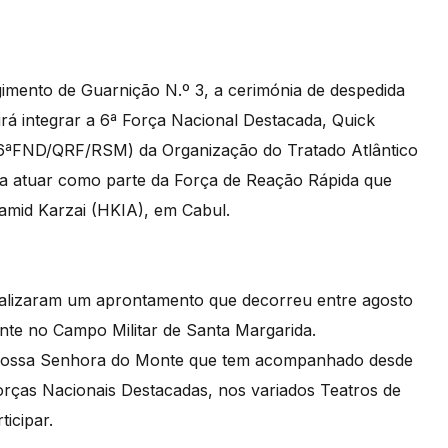
gimento de Guarnição N.º 3, a cerimónia de despedida
rá integrar a 6ª Força Nacional Destacada, Quick
 (6ªFND/QRF/RSM) da Organização do Tratado Atlântico
ra atuar como parte da Força de Reação Rápida que
amid Karzai (HKIA), em Cabul.
realizaram um aprontamento que decorreu entre agosto
nte no Campo Militar de Santa Margarida.
 Nossa Senhora do Monte que tem acompanhado desde
orças Nacionais Destacadas, nos variados Teatros de
icipar.