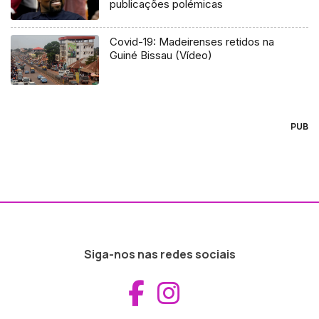
publicações polémicas
Covid-19: Madeirenses retidos na
Guiné Bissau (Vídeo)
PUB
Siga-nos nas redes sociais
Aceder ao Fac
Aceder ao I