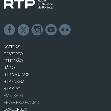
NOTÍCIAS
DESPORTO
TELEVISÃO
RÁDIO
RTP ARQUIVOS
RTP ENSINA
RTP PLAY
EM DIRETO
REVER PROGRAMAS
CONCURSOS