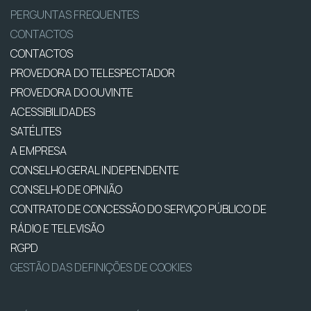
PERGUNTAS FREQUENTES
CONTACTOS
CONTACTOS
PROVEDORA DO TELESPECTADOR
PROVEDORA DO OUVINTE
ACESSIBILIDADES
SATÉLITES
A EMPRESA
CONSELHO GERAL INDEPENDENTE
CONSELHO DE OPINIÃO
CONTRATO DE CONCESSÃO DO SERVIÇO PÚBLICO DE
RÁDIO E TELEVISÃO
RGPD
GESTÃO DAS DEFINIÇÕES DE COOKIES