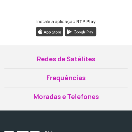
Instale a aplicação
RTP Play
Redes de Satélites
Frequências
Moradas e Telefones