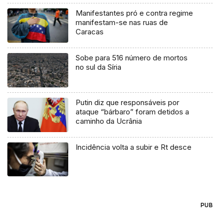
Manifestantes pró e contra regime
manifestam-se nas ruas de
Caracas
Sobe para 516 número de mortos
no sul da Síria
Putin diz que responsáveis por
ataque “bárbaro” foram detidos a
caminho da Ucrânia
Incidência volta a subir e Rt desce
PUB