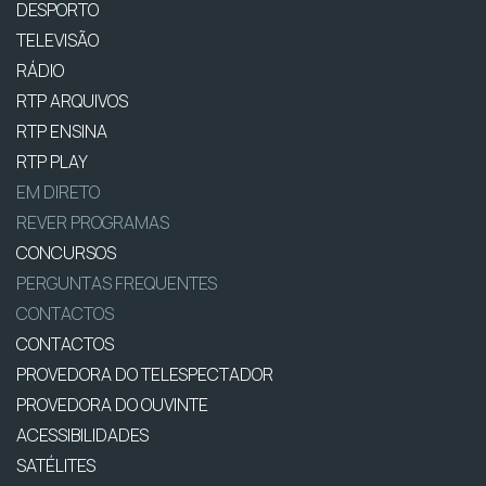
DESPORTO
TELEVISÃO
RÁDIO
RTP ARQUIVOS
RTP ENSINA
RTP PLAY
EM DIRETO
REVER PROGRAMAS
CONCURSOS
PERGUNTAS FREQUENTES
CONTACTOS
CONTACTOS
PROVEDORA DO TELESPECTADOR
PROVEDORA DO OUVINTE
ACESSIBILIDADES
SATÉLITES