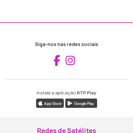
Siga-nos nas redes sociais
Aceder ao Fac
Aceder ao I
Instale a aplicação
RTP Play
Redes de Satélites