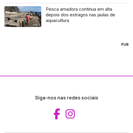
Pesca amadora continua em alta
depois dos estragos nas jaulas de
aquacultura
PUB
Siga-nos nas redes sociais
Aceder ao Fac
Aceder ao I