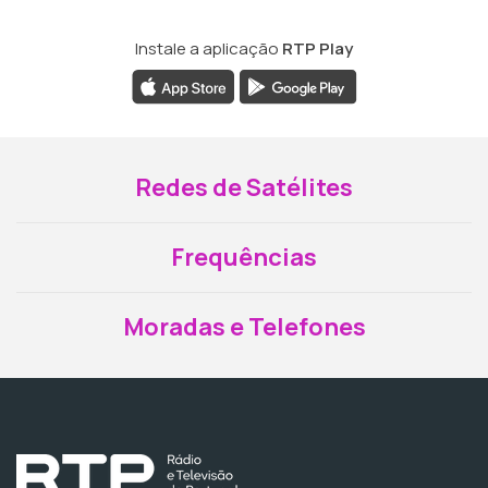
Instale a aplicação
RTP Play
Redes de Satélites
Frequências
Moradas e Telefones