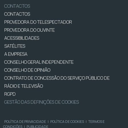
CONTACTOS
CONTACTOS
PROVEDORA DO TELESPECTADOR
PROVEDORA DO OUVINTE
ACESSIBILIDADES
SATÉLITES
A EMPRESA
CONSELHO GERAL INDEPENDENTE
CONSELHO DE OPINIÃO
CONTRATO DE CONCESSÃO DO SERVIÇO PÚBLICO DE
RÁDIO E TELEVISÃO
RGPD
GESTÃO DAS DEFINIÇÕES DE COOKIES
POLÍTICA DE PRIVACIDADE
|
POLÍTICA DE COOKIES
|
TERMOS E
CONDIÇÕES
|
PUBLICIDADE