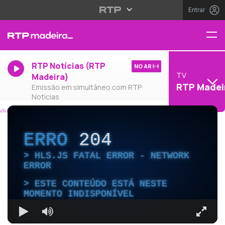
Entrar
RTP Notícias (RTP
NO AR
TV
Madeira)
RTP Madei
Emissão em simultâneo com RTP
Notícias
ERRO
204
HLS.JS FATAL ERROR - NETWORK
ERROR
ESTE CONTEÚDO ESTÁ NESTE
MOMENTO INDISPONÍVEL