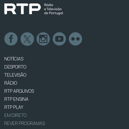
NOTÍCIAS
DESPORTO
TELEVISÃO
RÁDIO
RTP ARQUIVOS
RTP ENSINA
RTP PLAY
EM DIRETO
REVER PROGRAMAS