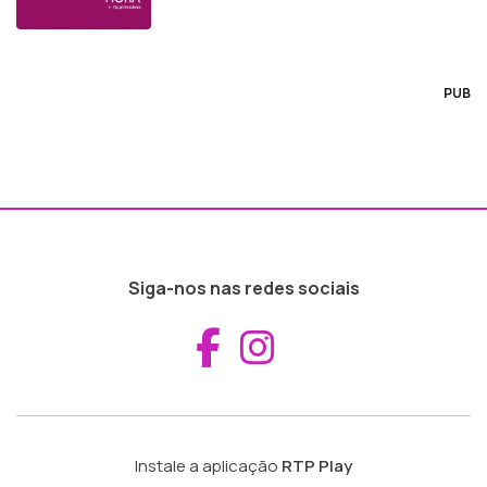
PUB
Siga-nos nas redes sociais
Aceder ao Fac
Aceder ao I
Instale a aplicação
RTP Play