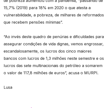
de pobreza aumentou com a pandemia, “passando de
15,7% (2019) para 18% em 2020 o que atesta a
vulnerabilidade, a pobreza, de milhares de reformados
que recebem pensões mínimas”.
“Ao invés deste quadro de penúrias e dificuldades para
assegurar condições de vida dignas, vemos engrossar,
escandalosamente, os lucros dos cinco maiores
bancos com lucros de 1,3 milhões neste semestre e os
lucros das sete multinacionais do petróleo a somarem
o valor de 117,8 milhões de euros”, acusa o MURPI.
Lusa