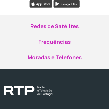
Redes de Satélites
Frequências
Moradas e Telefones