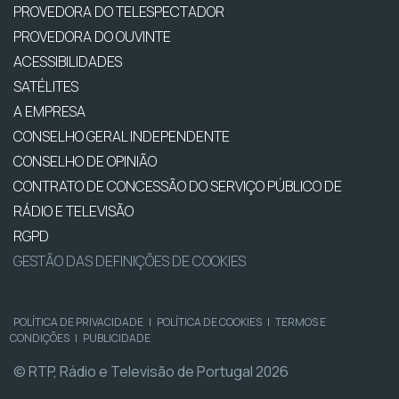
PROVEDORA DO TELESPECTADOR
PROVEDORA DO OUVINTE
ACESSIBILIDADES
SATÉLITES
A EMPRESA
CONSELHO GERAL INDEPENDENTE
CONSELHO DE OPINIÃO
CONTRATO DE CONCESSÃO DO SERVIÇO PÚBLICO DE
RÁDIO E TELEVISÃO
RGPD
GESTÃO DAS DEFINIÇÕES DE COOKIES
POLÍTICA DE PRIVACIDADE
|
POLÍTICA DE COOKIES
|
TERMOS E
CONDIÇÕES
|
PUBLICIDADE
© RTP, Rádio e Televisão de Portugal 2026