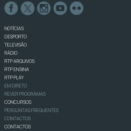
NOTÍCIAS
DESPORTO
TELEVISÃO
RÁDIO
RTP ARQUIVOS
RTP ENSINA
RTP PLAY
EM DIRETO
REVER PROGRAMAS
CONCURSOS
PERGUNTAS FREQUENTES
CONTACTOS
CONTACTOS