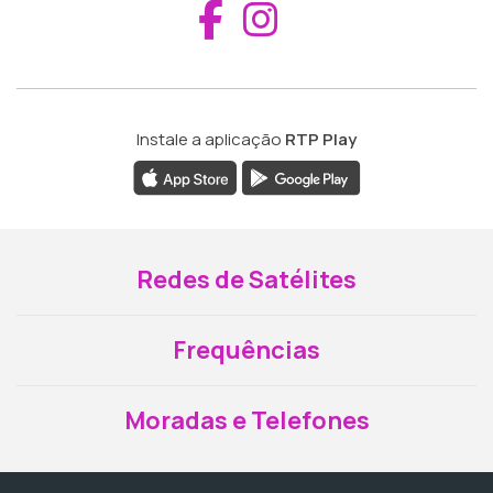
Aceder ao Fac
Aceder ao I
Instale a aplicação
RTP Play
Redes de Satélites
Frequências
Moradas e Telefones