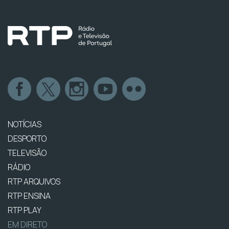
NOTÍCIAS
DESPORTO
TELEVISÃO
RÁDIO
RTP ARQUIVOS
RTP ENSINA
RTP PLAY
EM DIRETO