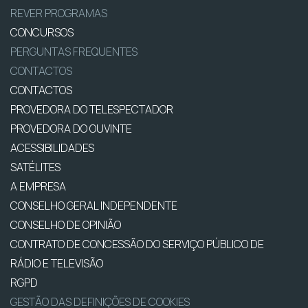
REVER PROGRAMAS
CONCURSOS
PERGUNTAS FREQUENTES
CONTACTOS
CONTACTOS
PROVEDORA DO TELESPECTADOR
PROVEDORA DO OUVINTE
ACESSIBILIDADES
SATÉLITES
A EMPRESA
CONSELHO GERAL INDEPENDENTE
CONSELHO DE OPINIÃO
CONTRATO DE CONCESSÃO DO SERVIÇO PÚBLICO DE
RÁDIO E TELEVISÃO
RGPD
GESTÃO DAS DEFINIÇÕES DE COOKIES