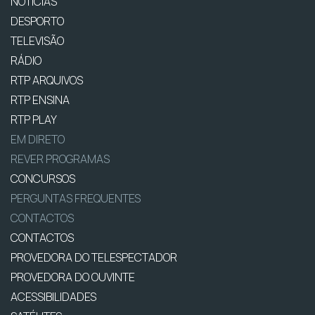
NOTÍCIAS
DESPORTO
TELEVISÃO
RÁDIO
RTP ARQUIVOS
RTP ENSINA
RTP PLAY
EM DIRETO
REVER PROGRAMAS
CONCURSOS
PERGUNTAS FREQUENTES
CONTACTOS
CONTACTOS
PROVEDORA DO TELESPECTADOR
PROVEDORA DO OUVINTE
ACESSIBILIDADES