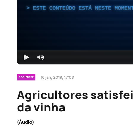
ESTE CONTEÚDO ESTÁ NESTE MOMEN
16 jan, 2018, 17:03
SOCIEDADE
Agricultores satisf
da vinha
(Áudio)