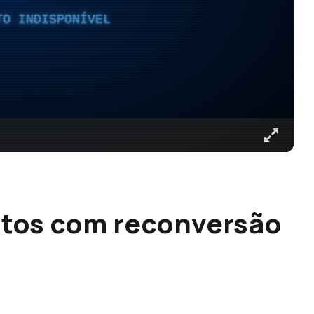
TO INDISPONÍVEL
eitos com reconversão