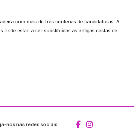
deira com mais de três centenas de candidaturas. A
 onde estão a ser substituídas as antigas castas de
Aceder ao Fac
Aceder ao I
ga-nos nas redes sociais