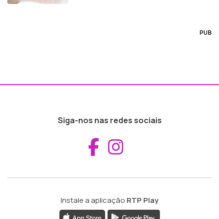
PUB
Siga-nos nas redes sociais
Aceder ao Fac
Aceder ao I
Instale a aplicação
RTP Play