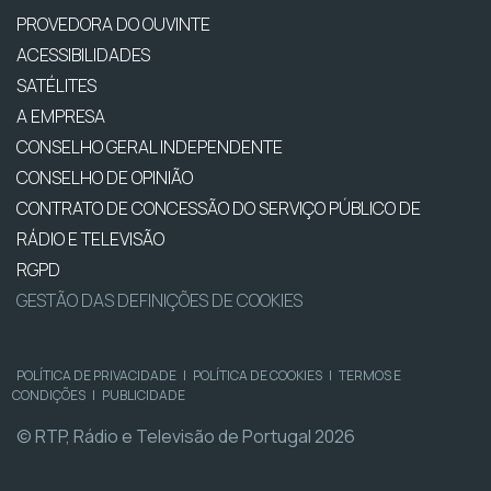
PROVEDORA DO OUVINTE
ACESSIBILIDADES
SATÉLITES
A EMPRESA
CONSELHO GERAL INDEPENDENTE
CONSELHO DE OPINIÃO
CONTRATO DE CONCESSÃO DO SERVIÇO PÚBLICO DE
RÁDIO E TELEVISÃO
RGPD
GESTÃO DAS DEFINIÇÕES DE COOKIES
POLÍTICA DE PRIVACIDADE
|
POLÍTICA DE COOKIES
|
TERMOS E
CONDIÇÕES
|
PUBLICIDADE
© RTP, Rádio e Televisão de Portugal 2026