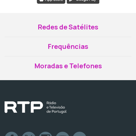
Redes de Satélites
Frequências
Moradas e Telefones