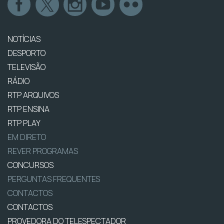
NOTÍCIAS
DESPORTO
TELEVISÃO
RÁDIO
RTP ARQUIVOS
RTP ENSINA
RTP PLAY
EM DIRETO
REVER PROGRAMAS
CONCURSOS
PERGUNTAS FREQUENTES
CONTACTOS
CONTACTOS
PROVEDORA DO TELESPECTADOR