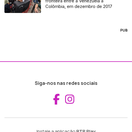
fronteira entre a Venezuela a
Colômbia, em dezembro de 2017
PUB
Siga-nos nas redes sociais
Aceder ao Fac
Aceder ao I
Instale a aplicação
RTP Play