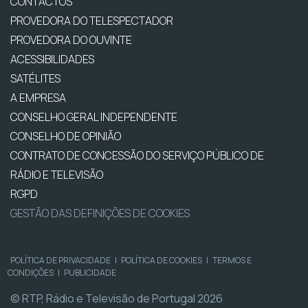
CONTACTOS
PROVEDORA DO TELESPECTADOR
PROVEDORA DO OUVINTE
ACESSIBILIDADES
SATÉLITES
A EMPRESA
CONSELHO GERAL INDEPENDENTE
CONSELHO DE OPINIÃO
CONTRATO DE CONCESSÃO DO SERVIÇO PÚBLICO DE
RÁDIO E TELEVISÃO
RGPD
GESTÃO DAS DEFINIÇÕES DE COOKIES
POLÍTICA DE PRIVACIDADE
|
POLÍTICA DE COOKIES
|
TERMOS E
CONDIÇÕES
|
PUBLICIDADE
© RTP, Rádio e Televisão de Portugal 2026