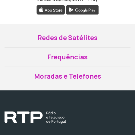
Redes de Satélites
Frequências
Moradas e Telefones