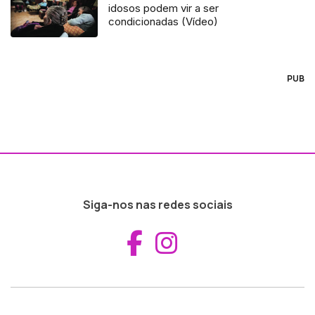
idosos podem vir a ser
condicionadas (Vídeo)
PUB
Siga-nos nas redes sociais
Aceder ao Fac
Aceder ao I