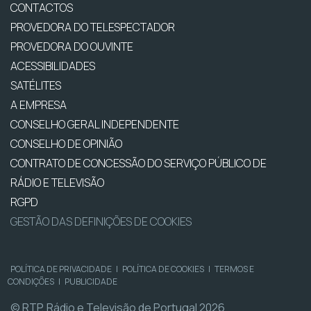
CONTACTOS
PROVEDORA DO TELESPECTADOR
PROVEDORA DO OUVINTE
ACESSIBILIDADES
SATÉLITES
A EMPRESA
CONSELHO GERAL INDEPENDENTE
CONSELHO DE OPINIÃO
CONTRATO DE CONCESSÃO DO SERVIÇO PÚBLICO DE
RÁDIO E TELEVISÃO
RGPD
GESTÃO DAS DEFINIÇÕES DE COOKIES
POLÍTICA DE PRIVACIDADE
|
POLÍTICA DE COOKIES
|
TERMOS E
CONDIÇÕES
|
PUBLICIDADE
© RTP, Rádio e Televisão de Portugal 2026