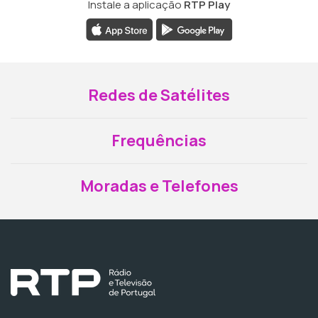
Instale a aplicação
RTP Play
Redes de Satélites
Frequências
Moradas e Telefones