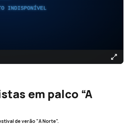
TO INDISPONÍVEL
istas em palco “A
stival de verão "A Norte".