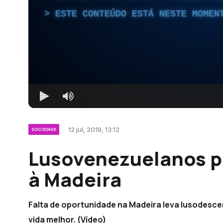
ESTE CONTEÚDO ESTÁ NESTE MOMEN
12 jul, 2019, 13:12
SOCIEDADE
Lusovenezuelanos p
à Madeira
Falta de oportunidade na Madeira leva lusodesce
vida melhor. (Vídeo)