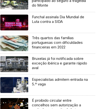
participado ao seguro a tragédia
do Monte
Funchal assinala Dia Mundial de
Luta contra a SIDA
Três quartos das famílias
portuguesas com dificuldades
financeiras em 2022
Bruxelas já foi notificada sobre
exceção ibérica e garante rápido
aval
Especialistas admitem entrada na
5.ª vaga
É proibido circular entre
concelhos sem autorização a