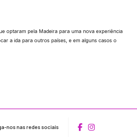
ue optaram pela Madeira para uma nova experiência
ocar a ida para outros países, e em alguns casos o
Aceder ao Fac
Aceder ao I
ga-nos nas redes sociais