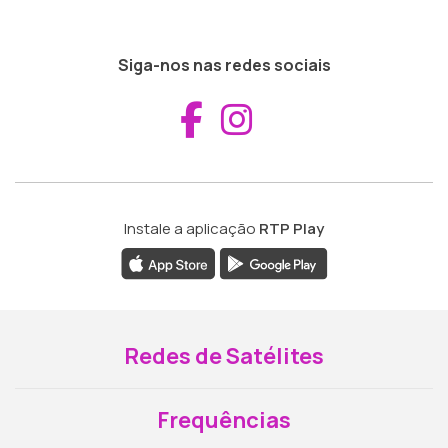
Siga-nos nas redes sociais
Aceder ao Fac
Aceder ao I
Instale a aplicação
RTP Play
Redes de Satélites
Frequências