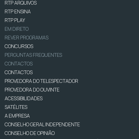
RTP ARQUIVOS
RTP ENSINA
RTP PLAY
EM DIRETO
REVER PROGRAMAS
CONCURSOS
PERGUNTAS FREQUENTES
CONTACTOS
CONTACTOS
PROVEDORA DO TELESPECTADOR
PROVEDORA DO OUVINTE
ACESSIBILIDADES
SATÉLITES
A EMPRESA
CONSELHO GERAL INDEPENDENTE
CONSELHO DE OPINIÃO