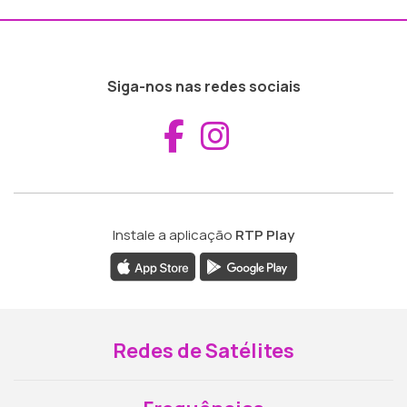
Siga-nos nas redes sociais
Aceder ao Fac
Aceder ao I
Instale a aplicação
RTP Play
Redes de Satélites