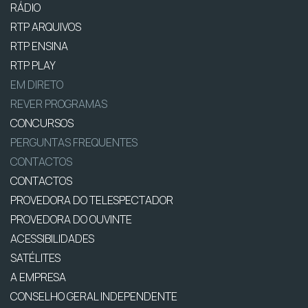
RÁDIO
RTP ARQUIVOS
RTP ENSINA
RTP PLAY
EM DIRETO
REVER PROGRAMAS
CONCURSOS
PERGUNTAS FREQUENTES
CONTACTOS
CONTACTOS
PROVEDORA DO TELESPECTADOR
PROVEDORA DO OUVINTE
ACESSIBILIDADES
SATÉLITES
A EMPRESA
CONSELHO GERAL INDEPENDENTE