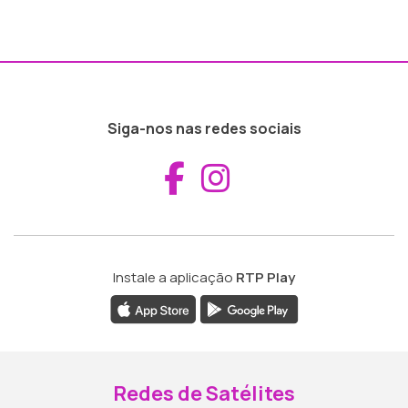
Siga-nos nas redes sociais
Aceder ao Fac
Aceder ao I
Instale a aplicação
RTP Play
Redes de Satélites