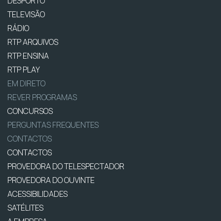
DESPORTO
TELEVISÃO
RÁDIO
RTP ARQUIVOS
RTP ENSINA
RTP PLAY
EM DIRETO
REVER PROGRAMAS
CONCURSOS
PERGUNTAS FREQUENTES
CONTACTOS
CONTACTOS
PROVEDORA DO TELESPECTADOR
PROVEDORA DO OUVINTE
ACESSIBILIDADES
SATÉLITES