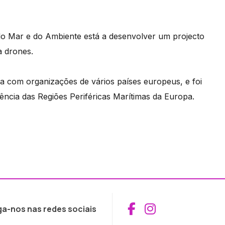
o Mar e do Ambiente está a desenvolver um projecto
a drones.
ia com organizações de vários países europeus, e foi
ncia das Regiões Periféricas Marítimas da Europa.
Aceder ao Fac
Aceder ao I
ga-nos nas redes sociais