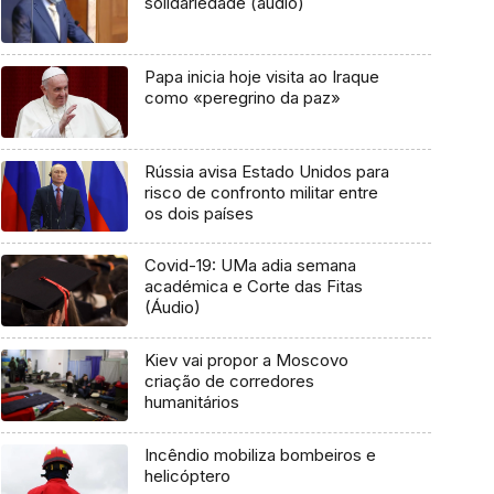
solidariedade (áudio)
Papa inicia hoje visita ao Iraque
como «peregrino da paz»
Rússia avisa Estado Unidos para
risco de confronto militar entre
os dois países
Covid-19: UMa adia semana
académica e Corte das Fitas
(Áudio)
Kiev vai propor a Moscovo
criação de corredores
humanitários
Incêndio mobiliza bombeiros e
helicóptero