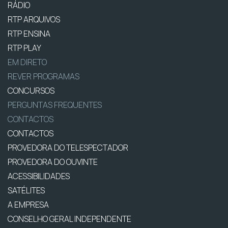
RÁDIO
RTP ARQUIVOS
RTP ENSINA
RTP PLAY
EM DIRETO
REVER PROGRAMAS
CONCURSOS
PERGUNTAS FREQUENTES
CONTACTOS
CONTACTOS
PROVEDORA DO TELESPECTADOR
PROVEDORA DO OUVINTE
ACESSIBILIDADES
SATÉLITES
A EMPRESA
CONSELHO GERAL INDEPENDENTE