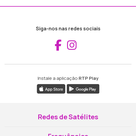
Siga-nos nas redes sociais
Aceder ao Fac
Aceder ao I
Instale a aplicação
RTP Play
Redes de Satélites