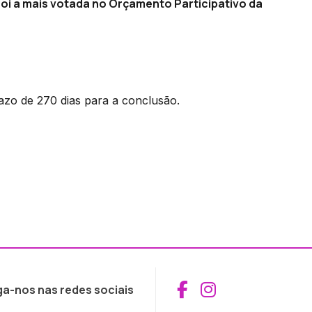
 foi a mais votada no Orçamento Participativo da
azo de 270 dias para a conclusão.
Aceder ao Fac
Aceder ao I
ga-nos nas redes sociais