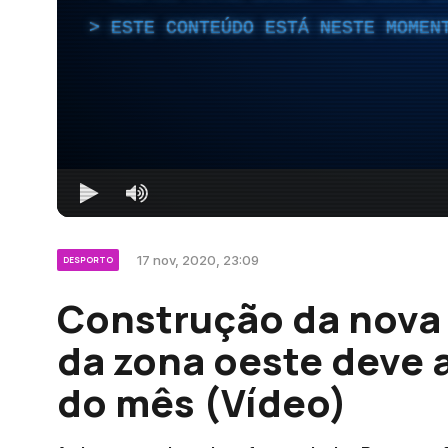
ESTE CONTEÚDO ESTÁ NESTE MOMEN
17 nov, 2020, 23:09
DESPORTO
Construção da nova 
da zona oeste deve a
do mês (Vídeo)