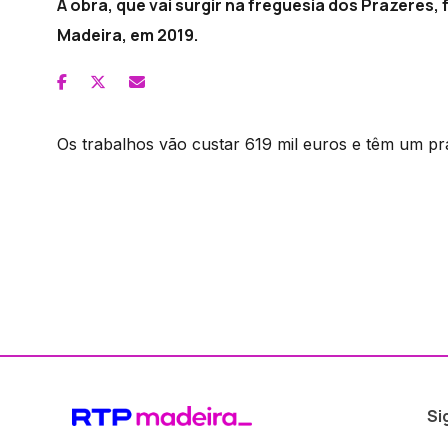
A obra, que vai surgir na freguesia dos Prazeres,
Madeira, em 2019.
Os trabalhos vão custar 619 mil euros e têm um pr
Si