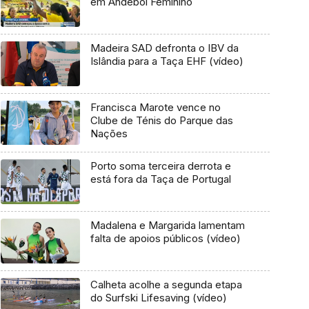
em Andebol Feminino
Madeira SAD defronta o IBV da
Islândia para a Taça EHF (vídeo)
Francisca Marote vence no
Clube de Ténis do Parque das
Nações
Porto soma terceira derrota e
está fora da Taça de Portugal
Madalena e Margarida lamentam
falta de apoios públicos (vídeo)
Calheta acolhe a segunda etapa
do Surfski Lifesaving (vídeo)