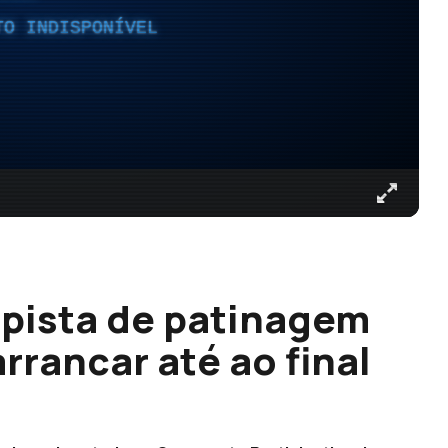
TO INDISPONÍVEL
pista de patinagem
rrancar até ao final