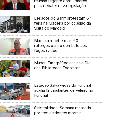
reunião urgente com Londres
para debater nova legislação
Lesados do Banif protestam 6.ª
feira na Madeira por ocasião da
visita de Marcelo
Madeira recebe mais 60
reforços para o combate aos
fogos (vídeo)
Museu Etnográfico assinala Dia
das Bibliotecas Escolares
Estação Salva-vidas do Funchal
auxilia 12 tripulantes de veleiro no
Funchal
Sinistralidade: Semana marcada
por três acidentes mortais