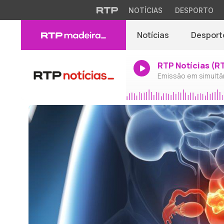
NOTÍCIAS
DESPORTO
Notícias
Desport
RTP Notícias (R
Emissão em simultâ