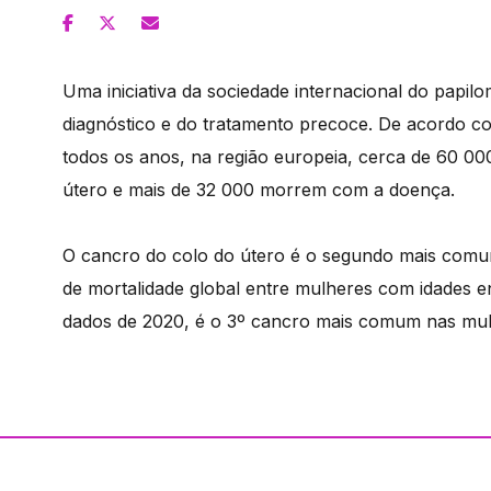
Uma iniciativa da sociedade internacional do papi
diagnóstico e do tratamento precoce. De acordo co
todos os anos, na região europeia, cerca de 60 0
útero e mais de 32 000 morrem com a doença.
O cancro do colo do útero é o segundo mais comum
de mortalidade global entre mulheres com idades 
dados de 2020, é o 3º cancro mais comum nas mu