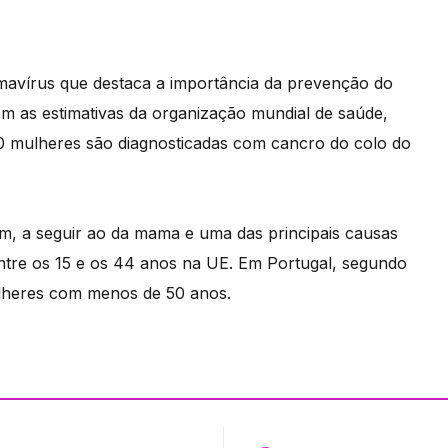
lomavírus que destaca a importância da prevenção do
m as estimativas da organização mundial de saúde,
00 mulheres são diagnosticadas com cancro do colo do
, a seguir ao da mama e uma das principais causas
entre os 15 e os 44 anos na UE. Em Portugal, segundo
lheres com menos de 50 anos.