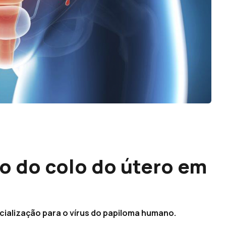
o do colo do útero em
ncialização para o vírus do papiloma humano.