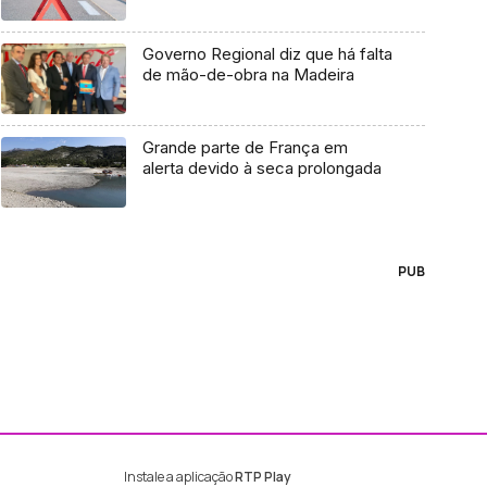
Governo Regional diz que há falta
de mão-de-obra na Madeira
Grande parte de França em
alerta devido à seca prolongada
PUB
Instale a aplicação
RTP Play