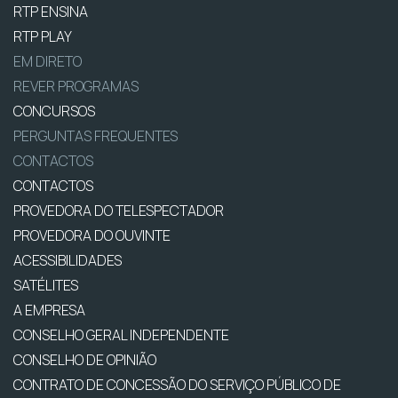
RTP ENSINA
RTP PLAY
EM DIRETO
REVER PROGRAMAS
CONCURSOS
PERGUNTAS FREQUENTES
CONTACTOS
CONTACTOS
PROVEDORA DO TELESPECTADOR
PROVEDORA DO OUVINTE
ACESSIBILIDADES
SATÉLITES
A EMPRESA
CONSELHO GERAL INDEPENDENTE
CONSELHO DE OPINIÃO
CONTRATO DE CONCESSÃO DO SERVIÇO PÚBLICO DE