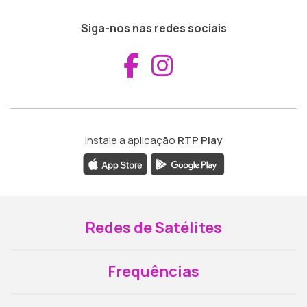
Siga-nos nas redes sociais
Aceder ao Fac
Aceder ao I
Instale a aplicação
RTP Play
Redes de Satélites
Frequências