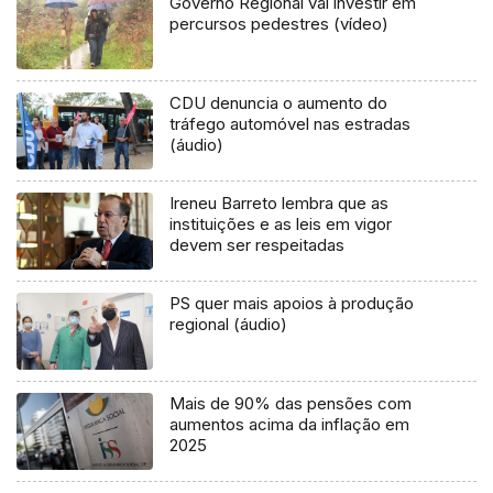
Governo Regional vai investir em
percursos pedestres (vídeo)
CDU denuncia o aumento do
tráfego automóvel nas estradas
(áudio)
Ireneu Barreto lembra que as
instituições e as leis em vigor
devem ser respeitadas
PS quer mais apoios à produção
regional (áudio)
Mais de 90% das pensões com
aumentos acima da inflação em
2025