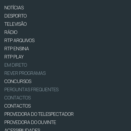
NOTÍCIAS
DESPORTO
TELEVISÃO
RÁDIO
RTP ARQUIVOS
RTP ENSINA
RTP PLAY
EM DIRETO
REVER PROGRAMAS
CONCURSOS
PERGUNTAS FREQUENTES
CONTACTOS
CONTACTOS
PROVEDORA DO TELESPECTADOR
PROVEDORA DO OUVINTE
ACESSIBILIDADES