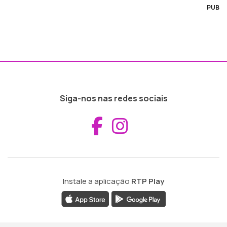
PUB
Siga-nos nas redes sociais
Aceder ao Fac
Aceder ao I
Instale a aplicação
RTP Play