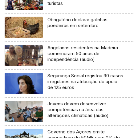
turistas
Obrigatório declarar galinhas
poedeiras em setembro
Angolanos residentes na Madeira
comemoram 50 anos de
independência (áudio)
Segurança Social registou 90 casos
irregulares na atribuição do apoio
de 125 euros
Jovens devem desenvolver
competências na área das
alterações climáticas (áudio)
Governo dos Açores emite
empréstimo de 50ME com 0% de