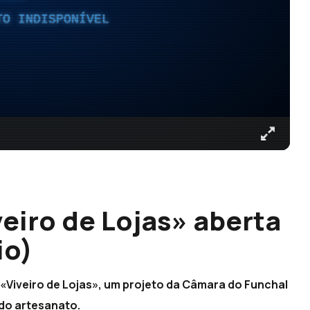
TO INDISPONÍVEL
veiro de Lojas» aberta
io)
 «Viveiro de Lojas», um projeto da Câmara do Funchal
do artesanato.