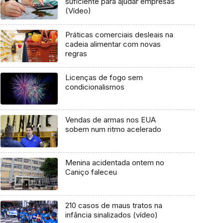
suficiente para ajudar empresas
(Vídeo)
Práticas comerciais desleais na
cadeia alimentar com novas
regras
Licenças de fogo sem
condicionalismos
Vendas de armas nos EUA
sobem num ritmo acelerado
Menina acidentada ontem no
Caniço faleceu
210 casos de maus tratos na
infância sinalizados (vídeo)