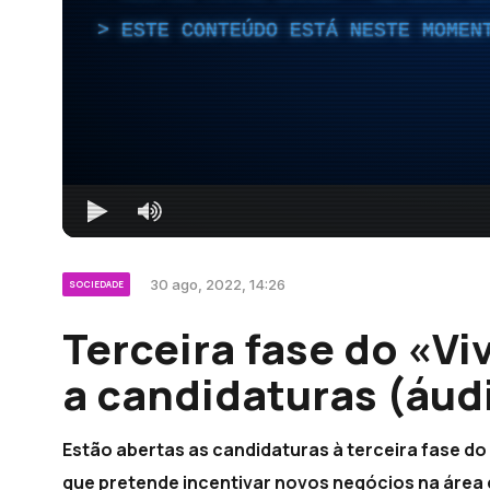
ESTE CONTEÚDO ESTÁ NESTE MOMEN
30 ago, 2022, 14:26
SOCIEDADE
Terceira fase do «Vi
a candidaturas (áud
Estão abertas as candidaturas à terceira fase do
que pretende incentivar novos negócios na área 