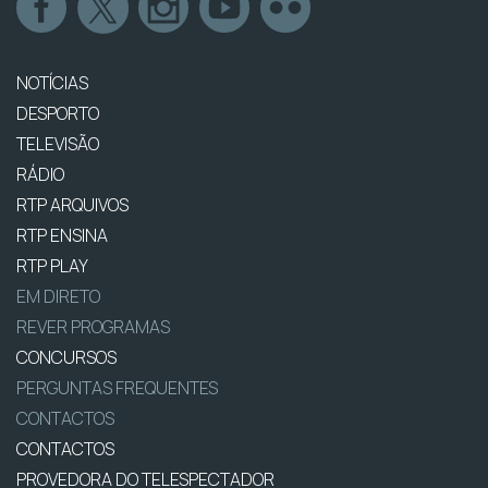
NOTÍCIAS
DESPORTO
TELEVISÃO
RÁDIO
RTP ARQUIVOS
RTP ENSINA
RTP PLAY
EM DIRETO
REVER PROGRAMAS
CONCURSOS
PERGUNTAS FREQUENTES
CONTACTOS
CONTACTOS
PROVEDORA DO TELESPECTADOR