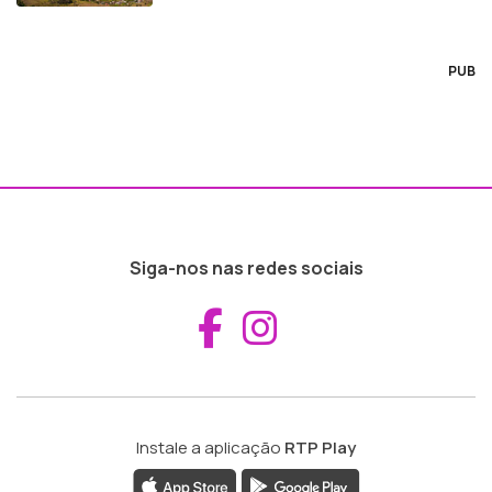
PUB
Siga-nos nas redes sociais
Aceder ao Fac
Aceder ao I
Instale a aplicação
RTP Play