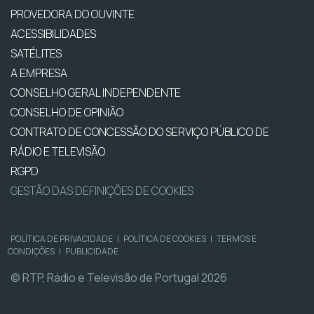
PROVEDORA DO OUVINTE
ACESSIBILIDADES
SATÉLITES
A EMPRESA
CONSELHO GERAL INDEPENDENTE
CONSELHO DE OPINIÃO
CONTRATO DE CONCESSÃO DO SERVIÇO PÚBLICO DE
RÁDIO E TELEVISÃO
RGPD
GESTÃO DAS DEFINIÇÕES DE COOKIES
POLÍTICA DE PRIVACIDADE
|
POLÍTICA DE COOKIES
|
TERMOS E
CONDIÇÕES
|
PUBLICIDADE
© RTP, Rádio e Televisão de Portugal 2026