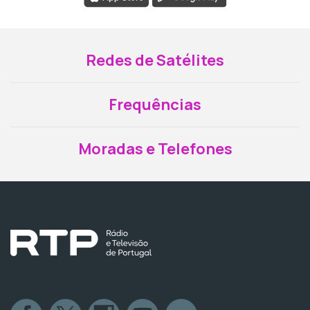
Redes de Satélites
Frequências
Moradas e Telefones