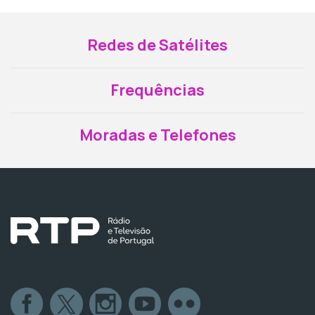
Redes de Satélites
Frequências
Moradas e Telefones