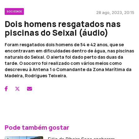
SOCIEDADE
28 ago, 2023, 20:15
Dois homens resgatados nas
piscinas do Seixal (áudio)
Foram resgatados dois homens de 54 e 42 anos, que se
encontravam em dificuldades dentro de água, nas piscinas
naturais do Seixal. O alerta foi dado perto das duas da
tarde. O socorro foi realizado com vários meios como
descreveu à Antena 1 o Comandante da Zona Marítima da
Madeira, Rodrigues Teixeira.
Pode também gostar