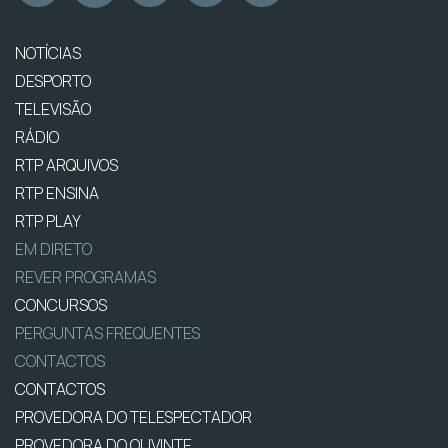
NOTÍCIAS
DESPORTO
TELEVISÃO
RÁDIO
RTP ARQUIVOS
RTP ENSINA
RTP PLAY
EM DIRETO
REVER PROGRAMAS
CONCURSOS
PERGUNTAS FREQUENTES
CONTACTOS
CONTACTOS
PROVEDORA DO TELESPECTADOR
PROVEDORA DO OUVINTE