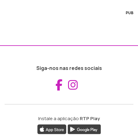
PUB
Siga-nos nas redes sociais
Aceder ao Fac
Aceder ao I
Instale a aplicação
RTP Play