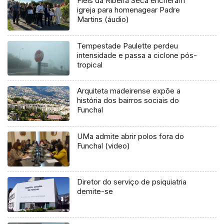
Fiéis da Ribeira Seca encheram
igreja para homenagear Padre
Martins (áudio)
Tempestade Paulette perdeu
intensidade e passa a ciclone pós-
tropical
Arquiteta madeirense expõe a
história dos bairros sociais do
Funchal
UMa admite abrir polos fora do
Funchal (video)
Diretor do serviço de psiquiatria
demite-se