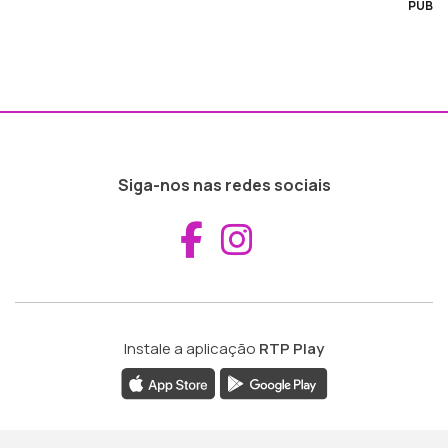
PUB
Siga-nos nas redes sociais
Aceder ao Fac
Aceder ao I
Instale a aplicação
RTP Play