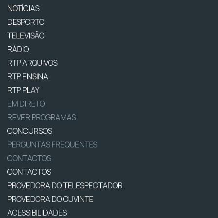
NOTÍCIAS
DESPORTO
TELEVISÃO
RÁDIO
RTP ARQUIVOS
RTP ENSINA
RTP PLAY
EM DIRETO
REVER PROGRAMAS
CONCURSOS
PERGUNTAS FREQUENTES
CONTACTOS
CONTACTOS
PROVEDORA DO TELESPECTADOR
PROVEDORA DO OUVINTE
ACESSIBILIDADES