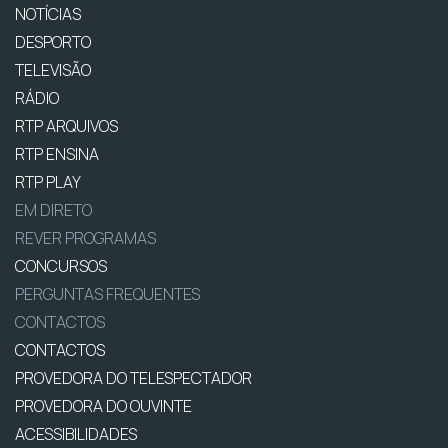
NOTÍCIAS
DESPORTO
TELEVISÃO
RÁDIO
RTP ARQUIVOS
RTP ENSINA
RTP PLAY
EM DIRETO
REVER PROGRAMAS
CONCURSOS
PERGUNTAS FREQUENTES
CONTACTOS
CONTACTOS
PROVEDORA DO TELESPECTADOR
PROVEDORA DO OUVINTE
ACESSIBILIDADES