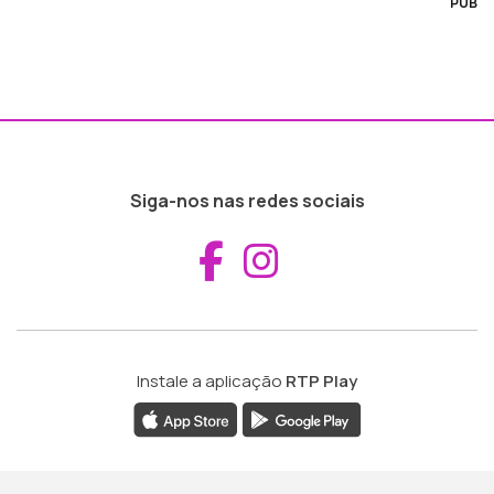
PUB
Siga-nos nas redes sociais
Aceder ao Fac
Aceder ao I
Instale a aplicação
RTP Play