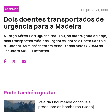
SOCIEDADE
08 jul, 2021, 11:30
Dois doentes transportados de
urgência para a Madeira
A Força Aérea Portuguesa realizou, na madrugada de hoje,
dois transportes médicos urgentes, entre o Porto Santo e
o Funchal. As missões foram executadas pelo C-295M da
Esquadra 502 - "Elefantes".
Pode também gostar
Vale da Encumeada continua a
preocupar os bombeiros (vídeo)