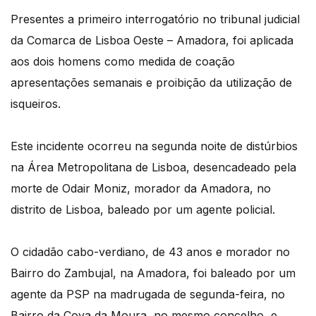
Presentes a primeiro interrogatório no tribunal judicial
da Comarca de Lisboa Oeste – Amadora, foi aplicada
aos dois homens como medida de coação
apresentações semanais e proibição da utilização de
isqueiros.
Este incidente ocorreu na segunda noite de distúrbios
na Área Metropolitana de Lisboa, desencadeado pela
morte de Odair Moniz, morador da Amadora, no
distrito de Lisboa, baleado por um agente policial.
O cidadão cabo-verdiano, de 43 anos e morador no
Bairro do Zambujal, na Amadora, foi baleado por um
agente da PSP na madrugada de segunda-feira, no
Bairro da Cova da Moura, no mesmo concelho, e