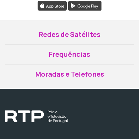
Redes de Satélites
Frequências
Moradas e Telefones