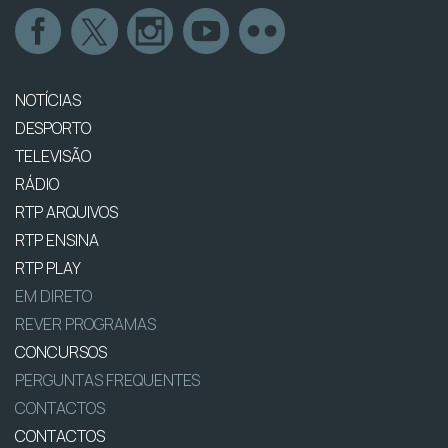
NOTÍCIAS
DESPORTO
TELEVISÃO
RÁDIO
RTP ARQUIVOS
RTP ENSINA
RTP PLAY
EM DIRETO
REVER PROGRAMAS
CONCURSOS
PERGUNTAS FREQUENTES
CONTACTOS
CONTACTOS