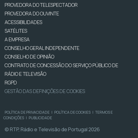
PROVEDORA DO TELESPECTADOR
PROVEDORA DO OUVINTE
ACESSIBILIDADES
SATÉLITES
A EMPRESA
CONSELHO GERAL INDEPENDENTE
CONSELHO DE OPINIÃO
CONTRATO DE CONCESSÃO DO SERVIÇO PÚBLICO DE
RÁDIO E TELEVISÃO
RGPD
GESTÃO DAS DEFINIÇÕES DE COOKIES
POLÍTICA DE PRIVACIDADE
|
POLÍTICA DE COOKIES
|
TERMOS E
CONDIÇÕES
|
PUBLICIDADE
© RTP, Rádio e Televisão de Portugal 2026