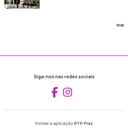
PUB
Siga-nos nas redes sociais
Aceder ao Fac
Aceder ao I
Instale a aplicação
RTP Play