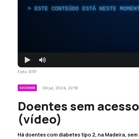
ESTE CONTEÚDO ESTÁ NESTE MOMEN
Foto: RTP
09 jul, 2024, 22:19
SOCIEDADE
Doentes sem acess
(vídeo)
Há doentes com diabetes tipo 2, na Madeira, se