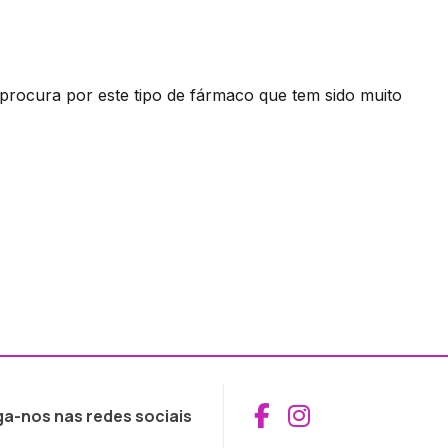
 procura por este tipo de fármaco que tem sido muito
Aceder ao Fac
Aceder ao I
ga-nos nas redes sociais