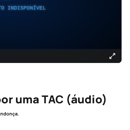
TO INDISPONÍVEL
or uma TAC (áudio)
endonça.