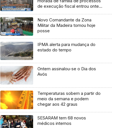
morada de família de processos
de execução fiscal entrou ontem
em vigor (Vídeo)
Novo Comandante da Zona
Militar da Madeira tomou hoje
posse
IPMA alerta para mudança do
estado do tempo
Ontem assinalou-se o Dia dos
Avós
Temperaturas sobem a partir do
meio da semana e podem
chegar aos 42 graus
SESARAM tem 68 novos
médicos internos