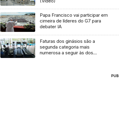
(Vídeo)
Papa Francisco vai participar em
cimeira de líderes do G7 para
debater IA
Faturas dos ginásios são a
segunda categoria mais
numerosa a seguir às dos
restaurantes
PUB