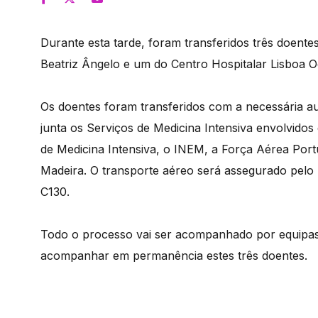
Durante esta tarde, foram transferidos três doente
Beatriz Ângelo e um do Centro Hospitalar Lisboa Oc
Os doentes foram transferidos com a necessária au
junta os Serviços de Medicina Intensiva envolvid
de Medicina Intensiva, o INEM, a Força Aérea Por
Madeira. O transporte aéreo será assegurado pelo 
C130.
Todo o processo vai ser acompanhado por equipas
acompanhar em permanência estes três doentes.