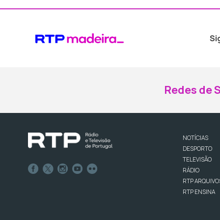
Si
Redes de S
NOTÍCIAS
DESPORTO
TELEVISÃO
RÁDIO
RTP ARQUIVO
RTP ENSINA