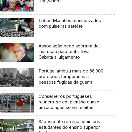
ilha (vídeo)
Lobos Marinhos monitorizados
com pulseiras satélite
Associação pede abertura de
instrução para tentar levar
Cabrita a julgamento
Portugal atribuiu mais de 56.000
proteções temporárias a
pessoas fugidas da guerra
Conselheiros portugueses
reúnem-se em plenário quase
um ano após serem eleitos
São Vicente reforça apoio aos
estudantes do ensino superior