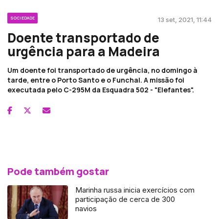
SOCIEDADE
13 set, 2021, 11:44
Doente transportado de
urgência para a Madeira
Um doente foi transportado de urgência, no domingo à
tarde, entre o Porto Santo e o Funchal. A missão foi
executada pelo C-295M da Esquadra 502 - "Elefantes".
Pode também gostar
Marinha russa inicia exercícios com
participação de cerca de 300
navios