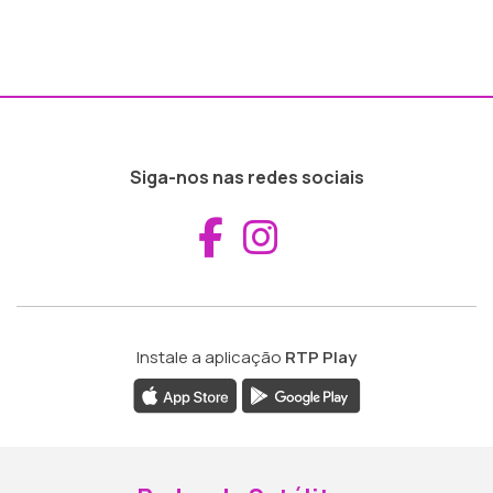
Siga-nos nas redes sociais
Aceder ao Fac
Aceder ao I
Instale a aplicação
RTP Play