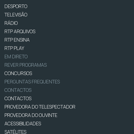
DESPORTO
TELEVISÃO
RÁDIO
RTP ARQUIVOS
RTP ENSINA
RTP PLAY
EM DIRETO
REVER PROGRAMAS
CONCURSOS
PERGUNTAS FREQUENTES
CONTACTOS
CONTACTOS
PROVEDORA DO TELESPECTADOR
PROVEDORA DO OUVINTE
ACESSIBILIDADES
SATÉLITES