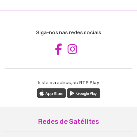
Siga-nos nas redes sociais
Aceder ao Fac
Aceder ao I
Instale a aplicação
RTP Play
Redes de Satélites