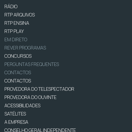
RÁDIO
RTP ARQUIVOS
RTP ENSINA
RTP PLAY
EM DIRETO
REVER PROGRAMAS
CONCURSOS
PERGUNTAS FREQUENTES
CONTACTOS
CONTACTOS
PROVEDORA DO TELESPECTADOR
PROVEDORA DO OUVINTE
ACESSIBILIDADES
SATÉLITES
A EMPRESA
CONSELHO GERAL INDEPENDENTE