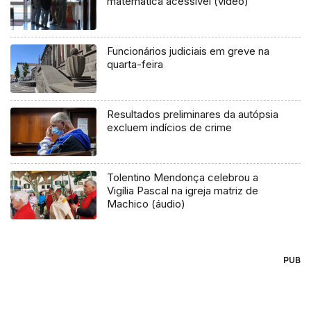
matemática acessível (vídeo)
Funcionários judiciais em greve na
quarta-feira
Resultados preliminares da autópsia
excluem indícios de crime
Tolentino Mendonça celebrou a
Vigília Pascal na igreja matriz de
Machico (áudio)
PUB