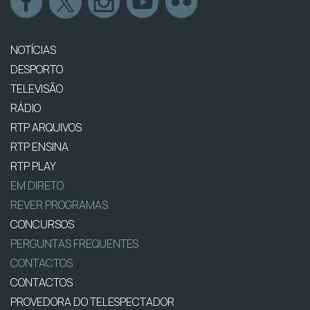
NOTÍCIAS
DESPORTO
TELEVISÃO
RÁDIO
RTP ARQUIVOS
RTP ENSINA
RTP PLAY
EM DIRETO
REVER PROGRAMAS
CONCURSOS
PERGUNTAS FREQUENTES
CONTACTOS
CONTACTOS
PROVEDORA DO TELESPECTADOR