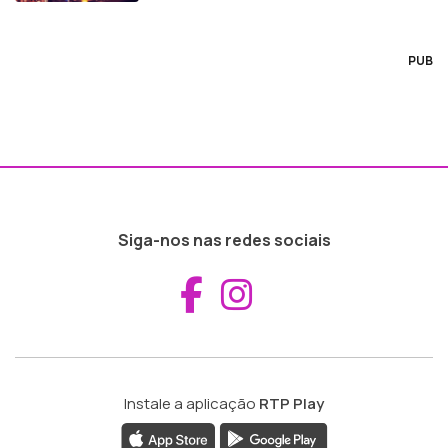
PUB
Siga-nos nas redes sociais
Aceder ao Fac
Aceder ao I
Instale a aplicação
RTP Play