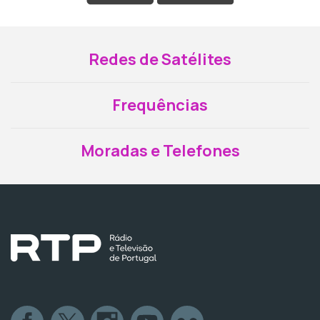
Redes de Satélites
Frequências
Moradas e Telefones