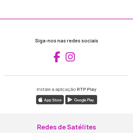
Siga-nos nas redes sociais
Aceder ao Fac
Aceder ao I
Instale a aplicação
RTP Play
Redes de Satélites