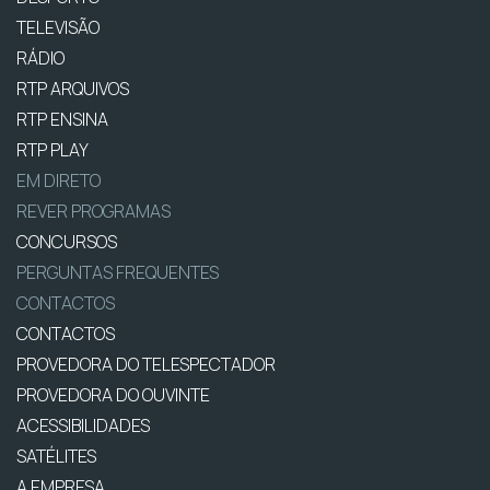
TELEVISÃO
RÁDIO
RTP ARQUIVOS
RTP ENSINA
RTP PLAY
EM DIRETO
REVER PROGRAMAS
CONCURSOS
PERGUNTAS FREQUENTES
CONTACTOS
CONTACTOS
PROVEDORA DO TELESPECTADOR
PROVEDORA DO OUVINTE
ACESSIBILIDADES
SATÉLITES
A EMPRESA