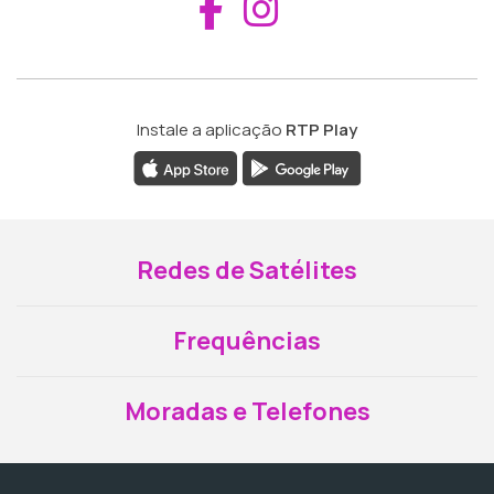
Aceder ao Fac
Aceder ao I
Instale a aplicação
RTP Play
Redes de Satélites
Frequências
Moradas e Telefones