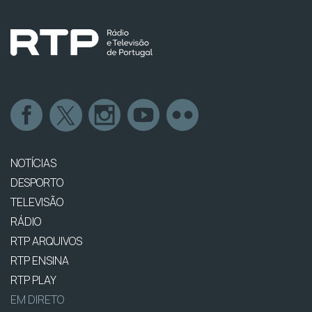
NOTÍCIAS
DESPORTO
TELEVISÃO
RÁDIO
RTP ARQUIVOS
RTP ENSINA
RTP PLAY
EM DIRETO