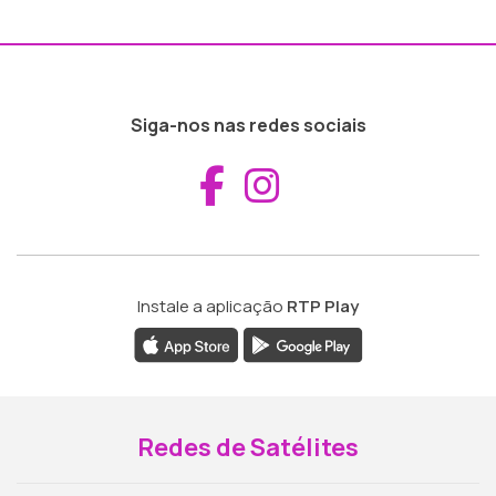
Siga-nos nas redes sociais
Aceder ao Fac
Aceder ao I
Instale a aplicação
RTP Play
Redes de Satélites