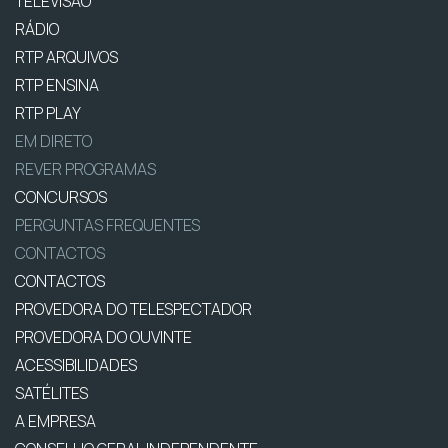
TELEVISÃO
RÁDIO
RTP ARQUIVOS
RTP ENSINA
RTP PLAY
EM DIRETO
REVER PROGRAMAS
CONCURSOS
PERGUNTAS FREQUENTES
CONTACTOS
CONTACTOS
PROVEDORA DO TELESPECTADOR
PROVEDORA DO OUVINTE
ACESSIBILIDADES
SATÉLITES
A EMPRESA