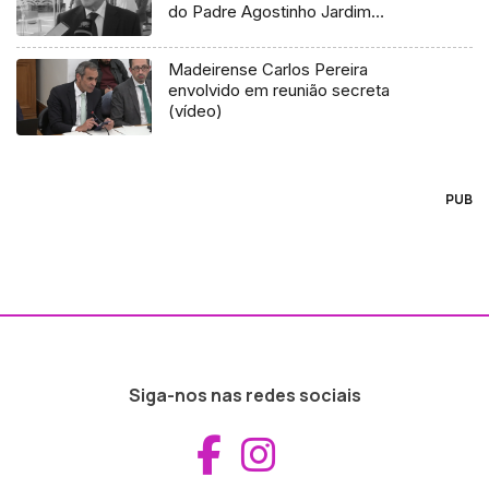
do Padre Agostinho Jardim
Gonçalves (áudio)
Madeirense Carlos Pereira
envolvido em reunião secreta
(vídeo)
PUB
Siga-nos nas redes sociais
Aceder ao Fac
Aceder ao I