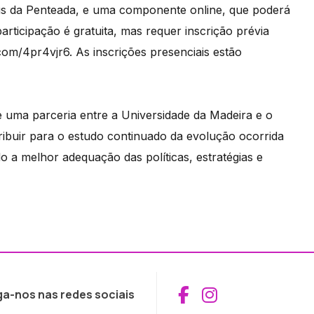
us da Penteada, e uma componente online, que poderá
ticipação é gratuita, mas requer inscrição prévia
.com/4pr4vjr6. As inscrições presenciais estão
 uma parceria entre a Universidade da Madeira e o
ribuir para o estudo continuado da evolução ocorrida
o a melhor adequação das políticas, estratégias e
Aceder ao Fac
Aceder ao I
ga-nos nas redes sociais