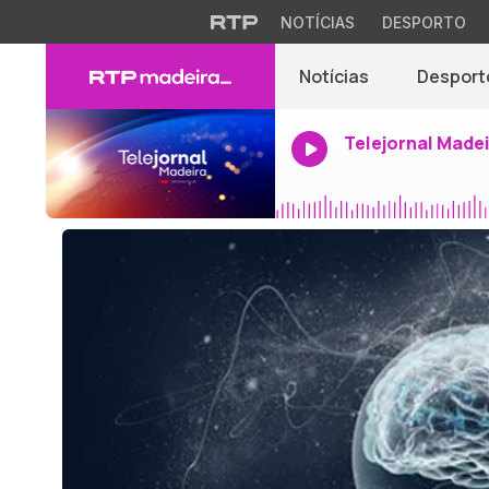
NOTÍCIAS
DESPORTO
Notícias
Desport
Telejornal Made