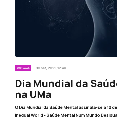
30 set, 2021, 12:48
SOCIEDADE
Dia Mundial da Saúd
na UMa
O Dia Mundial da Saúde Mental assinala-se a 10 de
Inequal World - Saúde Mental Num Mundo Desigual