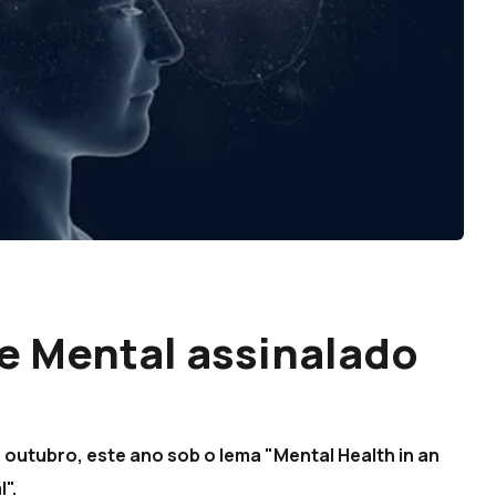
e Mental assinalado
 outubro, este ano sob o lema "Mental Health in an
".