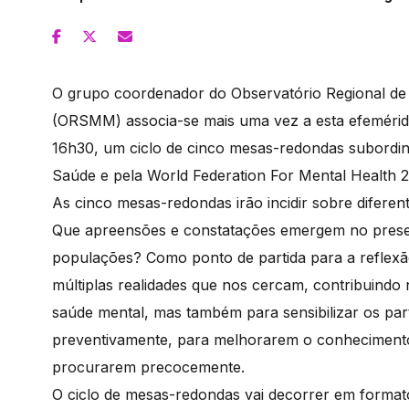
O grupo coordenador do Observatório Regional d
(ORSMM) associa-se mais uma vez a esta efeméride
16h30, um ciclo de cinco mesas-redondas subordi
Saúde e pela World Federation For Mental Health 2
As cinco mesas-redondas irão incidir sobre diferent
Que apreensões e constatações emergem no presen
populações? Como ponto de partida para a reflexão
múltiplas realidades que nos cercam, contribuindo 
saúde mental, mas também para sensibilizar os part
preventivamente, para melhorarem o conhecimento, 
procurarem precocemente.
O ciclo de mesas-redondas vai decorrer em forma