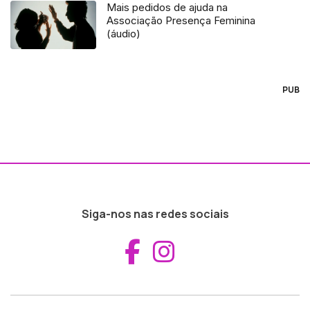
Mais pedidos de ajuda na
Associação Presença Feminina
(áudio)
PUB
Siga-nos nas redes sociais
Aceder ao Fac
Aceder ao I