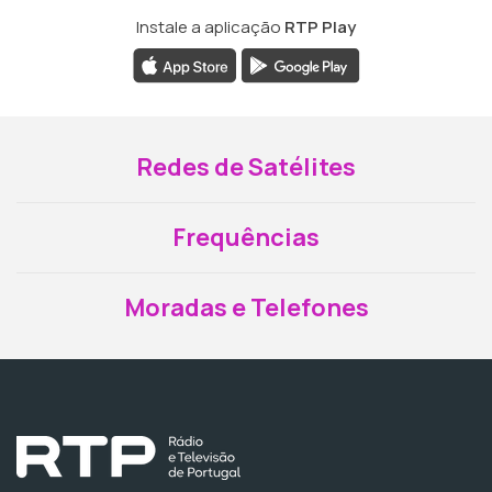
Instale a aplicação
RTP Play
Redes de Satélites
Frequências
Moradas e Telefones