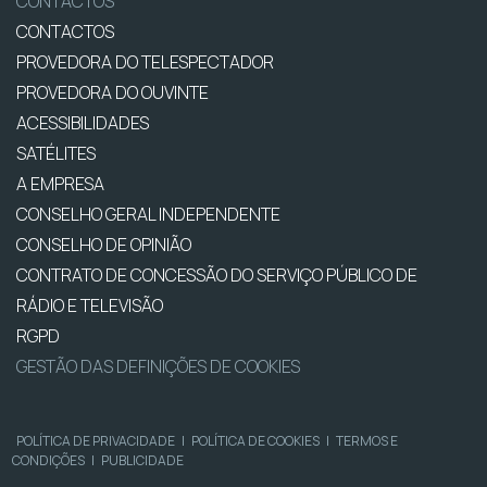
CONTACTOS
CONTACTOS
PROVEDORA DO TELESPECTADOR
PROVEDORA DO OUVINTE
ACESSIBILIDADES
SATÉLITES
A EMPRESA
CONSELHO GERAL INDEPENDENTE
CONSELHO DE OPINIÃO
CONTRATO DE CONCESSÃO DO SERVIÇO PÚBLICO DE
RÁDIO E TELEVISÃO
RGPD
GESTÃO DAS DEFINIÇÕES DE COOKIES
POLÍTICA DE PRIVACIDADE
|
POLÍTICA DE COOKIES
|
TERMOS E
CONDIÇÕES
|
PUBLICIDADE