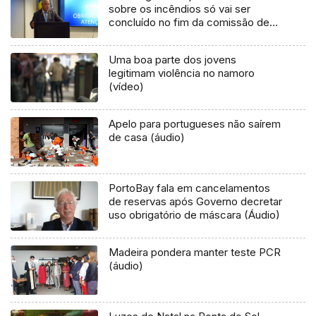
sobre os incêndios só vai ser
concluído no fim da comissão de
inquérito (áudio)
Uma boa parte dos jovens
legitimam violência no namoro
(vídeo)
Apelo para portugueses não saírem
de casa (áudio)
PortoBay fala em cancelamentos
de reservas após Governo decretar
uso obrigatório de máscara (Áudio)
Madeira pondera manter teste PCR
(áudio)