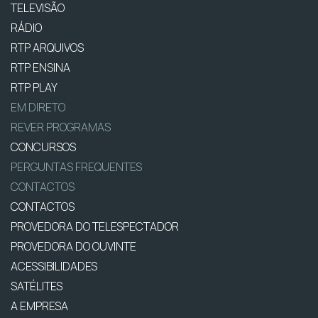
TELEVISÃO
RÁDIO
RTP ARQUIVOS
RTP ENSINA
RTP PLAY
EM DIRETO
REVER PROGRAMAS
CONCURSOS
PERGUNTAS FREQUENTES
CONTACTOS
CONTACTOS
PROVEDORA DO TELESPECTADOR
PROVEDORA DO OUVINTE
ACESSIBILIDADES
SATÉLITES
A EMPRESA