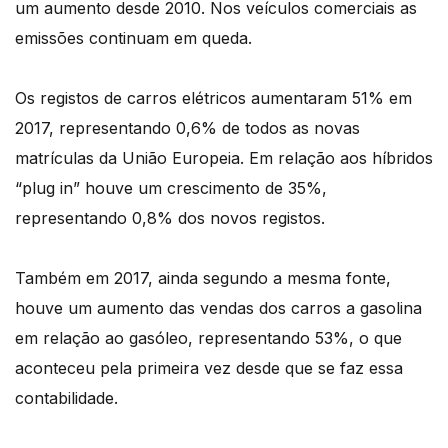
um aumento desde 2010. Nos veículos comerciais as
emissões continuam em queda.
Os registos de carros elétricos aumentaram 51% em
2017, representando 0,6% de todos as novas
matrículas da União Europeia. Em relação aos híbridos
“plug in” houve um crescimento de 35%,
representando 0,8% dos novos registos.
Também em 2017, ainda segundo a mesma fonte,
houve um aumento das vendas dos carros a gasolina
em relação ao gasóleo, representando 53%, o que
aconteceu pela primeira vez desde que se faz essa
contabilidade.