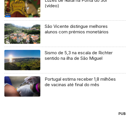
Luzes de Natal na Ponta do Sol
(vídeo)
São Vicente distingue melhores
alunos com prémios monetários
Sismo de 5,3 na escala de Richter
sentido na ilha de São Miguel
Portugal estima receber 1,8 milhões
de vacinas até final do mês
PUB