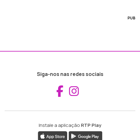
PUB
Siga-nos nas redes sociais
Aceder ao Fac
Aceder ao I
Instale a aplicação
RTP Play