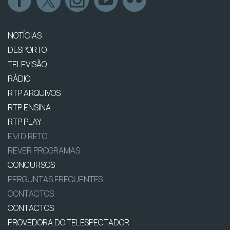
NOTÍCIAS
DESPORTO
TELEVISÃO
RÁDIO
RTP ARQUIVOS
RTP ENSINA
RTP PLAY
EM DIRETO
REVER PROGRAMAS
CONCURSOS
PERGUNTAS FREQUENTES
CONTACTOS
CONTACTOS
PROVEDORA DO TELESPECTADOR