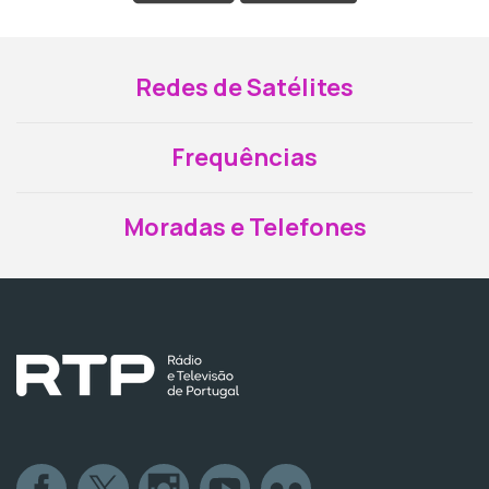
Redes de Satélites
Frequências
Moradas e Telefones